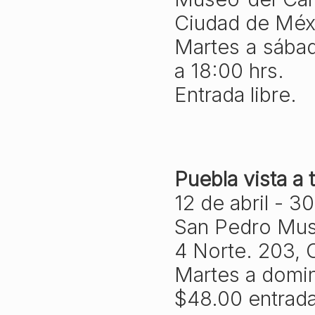
Ciudad de Méx
Martes a sába
a 18:00 hrs.
Entrada libre.
Puebla vista a 
12 de abril - 
San Pedro Mus
4 Norte. 203, 
Martes a domin
$48.00 entrada